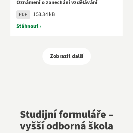
Oznámení o zanechání vzdělávání
153.34 kB
PDF
Stáhnout ›
Zobrazit další
Studijní formuláře –
vyšší odborná škola