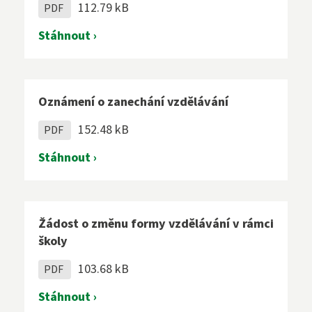
112.79 kB
PDF
Stáhnout ›
Oznámení o zanechání vzdělávání
152.48 kB
PDF
Stáhnout ›
Žádost o změnu formy vzdělávání v rámci
školy
103.68 kB
PDF
Stáhnout ›