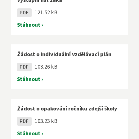
Výstupní list žáka
121.52 kB
PDF
Stáhnout ›
Žádost o individuální vzdělávací plán
103.26 kB
PDF
Stáhnout ›
Žádost o opakování ročníku zdejší školy
103.23 kB
PDF
Stáhnout ›