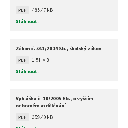
485.47 kB
PDF
Stáhnout ›
Zákon č. 561/2004 Sb., školský zákon
1.51 MB
PDF
Stáhnout ›
Vyhláška č. 10/2005 Sb., o vyšším
odborném vzdělávání
359.49 kB
PDF