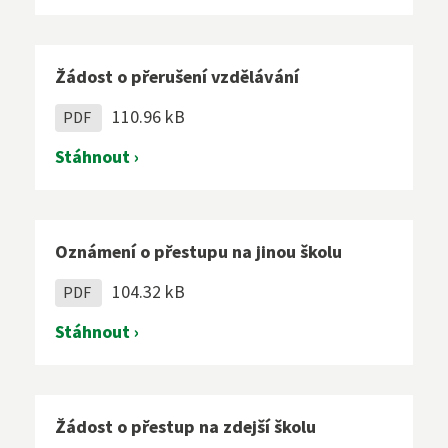
Žádost o přerušení vzdělávání
110.96 kB
PDF
Stáhnout ›
Oznámení o přestupu na jinou školu
104.32 kB
PDF
Stáhnout ›
Žádost o přestup na zdejší školu