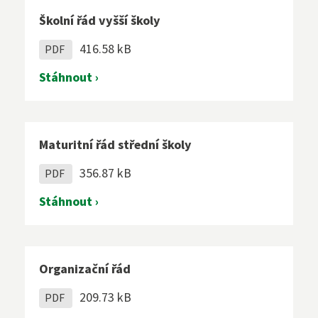
Školní řád vyšší školy
416.58 kB
PDF
Stáhnout ›
Maturitní řád střední školy
356.87 kB
PDF
Stáhnout ›
Organizační řád
209.73 kB
PDF