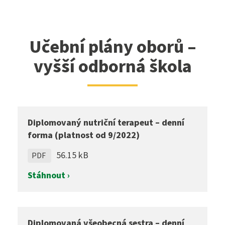
Učební plány oborů –
vyšší odborná škola
Diplomovaný nutriční terapeut – denní
forma (platnost od 9/2022)
56.15 kB
PDF
Stáhnout ›
Diplomovaná všeobecná sestra – denní