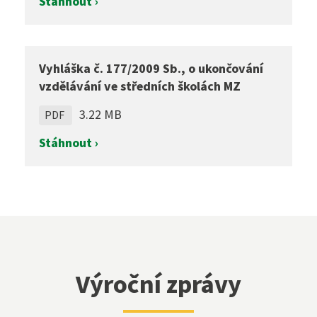
Stáhnout ›
Vyhláška č. 177/2009 Sb., o ukončování
vzdělávání ve středních školách MZ
3.22 MB
PDF
Stáhnout ›
Výroční zprávy