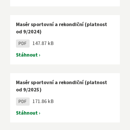
Masér sportovní a rekondiční (platnost
od 9/2024)
147.87 kB
PDF
Stáhnout ›
Masér sportovní a rekondiční (platnost
od 9/2025)
171.86 kB
PDF
Stáhnout ›