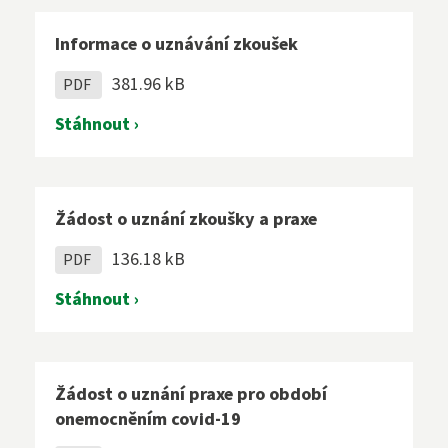
Informace o uznávání zkoušek
381.96 kB
PDF
Stáhnout ›
Žádost o uznání zkoušky a praxe
136.18 kB
PDF
Stáhnout ›
Žádost o uznání praxe pro období
onemocněním covid-19