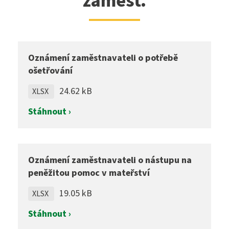
zaměst.
Oznámení zaměstnavateli o potřebě
ošetřování
24.62 kB
XLSX
Stáhnout ›
Oznámení zaměstnavateli o nástupu na
peněžitou pomoc v mateřství
19.05 kB
XLSX
Stáhnout ›