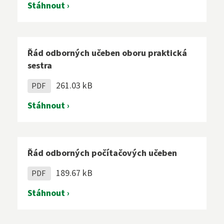
Stáhnout ›
Řád odborných učeben oboru praktická
sestra
261.03 kB
PDF
Stáhnout ›
Řád odborných počítačových učeben
189.67 kB
PDF
Stáhnout ›