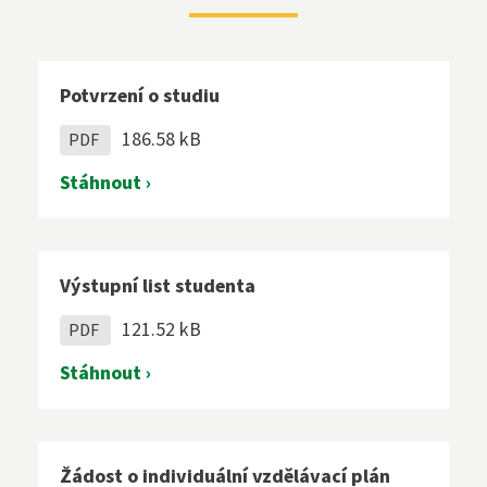
Potvrzení o studiu
186.58 kB
PDF
Stáhnout ›
Výstupní list studenta
121.52 kB
PDF
Stáhnout ›
Žádost o individuální vzdělávací plán