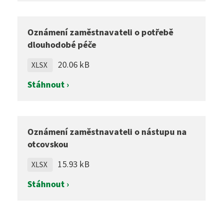
Oznámení zaměstnavateli o potřebě
dlouhodobé péče
20.06 kB
XLSX
Stáhnout ›
Oznámení zaměstnavateli o nástupu na
otcovskou
15.93 kB
XLSX
Stáhnout ›