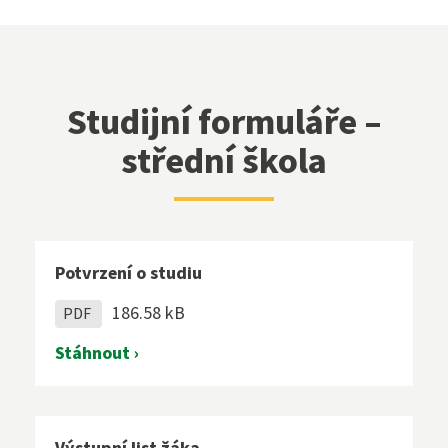
Studijní formuláře –
střední škola
Potvrzení o studiu
186.58 kB
PDF
Stáhnout ›