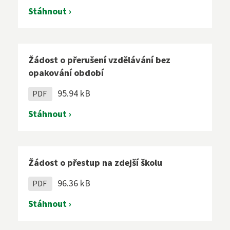
Stáhnout ›
Žádost o přerušení vzdělávání bez
opakování období
95.94 kB
PDF
Stáhnout ›
Žádost o přestup na zdejší školu
96.36 kB
PDF
Stáhnout ›