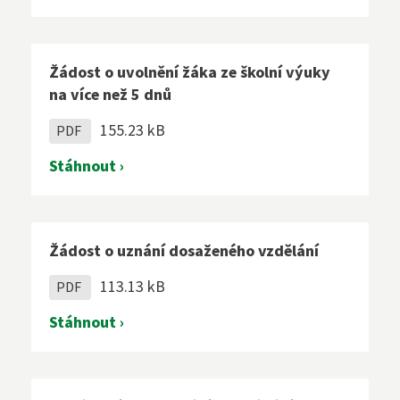
Žádost o uvolnění žáka ze školní výuky
na více než 5 dnů
155.23 kB
PDF
Stáhnout ›
Žádost o uznání dosaženého vzdělání
113.13 kB
PDF
Stáhnout ›