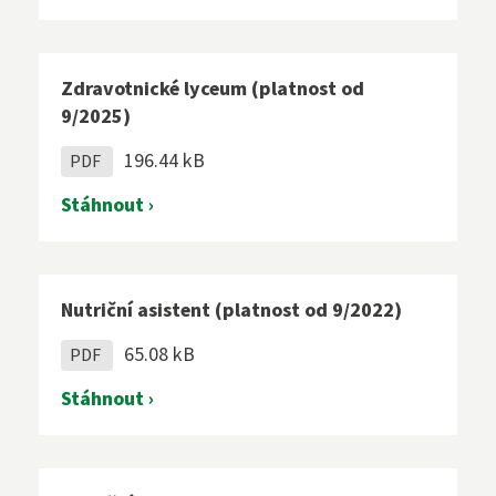
Zdravotnické lyceum (platnost od
9/2025)
196.44 kB
PDF
Stáhnout ›
Nutriční asistent (platnost od 9/2022)
65.08 kB
PDF
Stáhnout ›