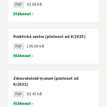
62.68 kB
PDF
Stáhnout ›
Praktická sestra (platnost od 9/2025)
136.69 kB
PDF
Stáhnout ›
Zdravotnické lyceum (platnost od
9/2022)
63.45 kB
PDF
Stáhnout ›