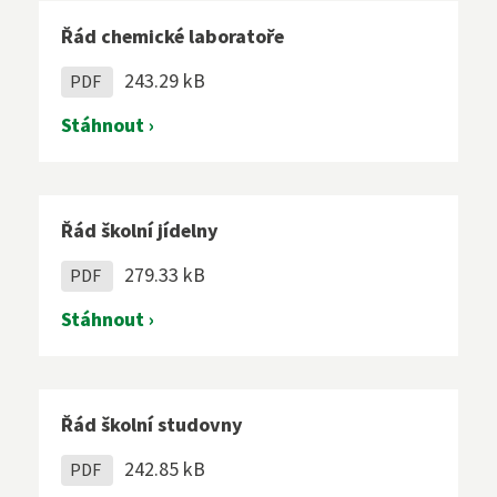
Řád chemické laboratoře
243.29 kB
PDF
Stáhnout ›
Řád školní jídelny
279.33 kB
PDF
Stáhnout ›
Řád školní studovny
242.85 kB
PDF