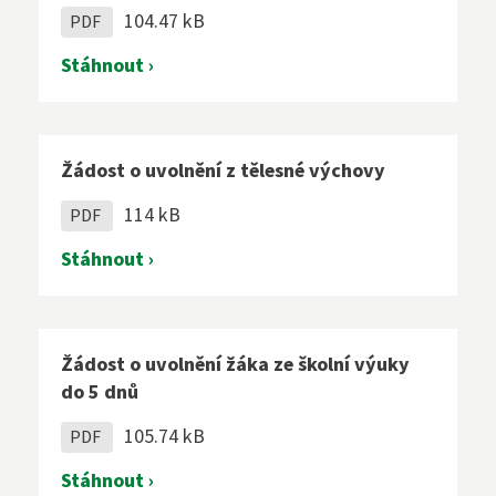
104.47 kB
PDF
Stáhnout ›
Žádost o uvolnění z tělesné výchovy
114 kB
PDF
Stáhnout ›
Žádost o uvolnění žáka ze školní výuky
do 5 dnů
105.74 kB
PDF
Stáhnout ›