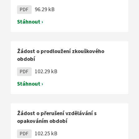
96.29 kB
PDF
Stáhnout ›
Žádost o prodloužení zkouškového
období
102.29 kB
PDF
Stáhnout ›
Žádost o přerušení vzdělávání s
opakováním období
102.25 kB
PDF