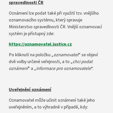
spravedlnosti ČR
Oznámení lze podat také při využití tzv. vnějšího
oznamovacího systému, který spravuje
Ministerstvo spravedlnosti ČR. Vnější oznamovací
systém je přístupný zde:
https://oznamovatel.justice.cz
Po kliknutí na položku „
oznamovatel
“ se objeví
dvě volby určené veřejnosti, a to „
chci podat
oznámení
“ a „
informace pro oznamovatele
“.
Uveřejnění oznámení
Oznamovatel může učinit oznámení také jeho
uveřejněním, a to výhradně v případě, kdy: