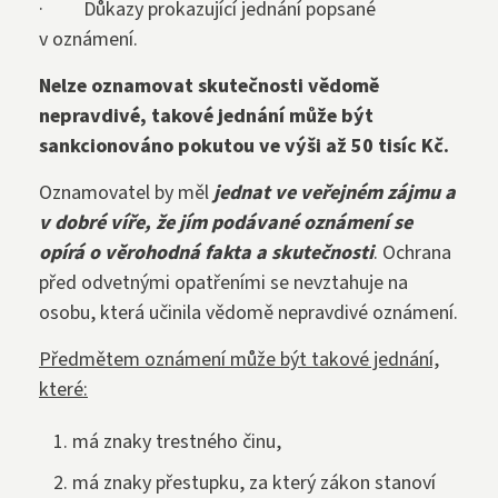
· Důkazy prokazující jednání popsané
v oznámení.
Nelze oznamovat skutečnosti vědomě
nepravdivé, takové jednání může být
sankcionováno pokutou ve výši až 50 tisíc Kč.
Oznamovatel by měl
jednat ve veřejném zájmu a
v dobré víře, že jím podávané oznámení se
opírá o věrohodná fakta a skutečnosti
. Ochrana
před odvetnými opatřeními se nevztahuje na
osobu, která učinila vědomě nepravdivé oznámení.
Předmětem oznámení může být takové jednání,
které:
má znaky trestného činu,
má znaky přestupku, za který zákon stanoví