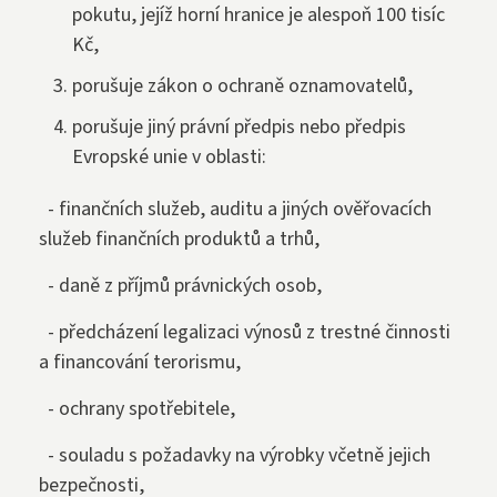
pokutu, jejíž horní hranice je alespoň 100 tisíc
Kč,
porušuje zákon o ochraně oznamovatelů,
porušuje jiný právní předpis nebo předpis
Evropské unie v oblasti:
- finančních služeb, auditu a jiných ověřovacích
služeb finančních produktů a trhů,
- daně z příjmů právnických osob,
- předcházení legalizaci výnosů z trestné činnosti
a financování terorismu,
- ochrany spotřebitele,
- souladu s požadavky na výrobky včetně jejich
bezpečnosti,