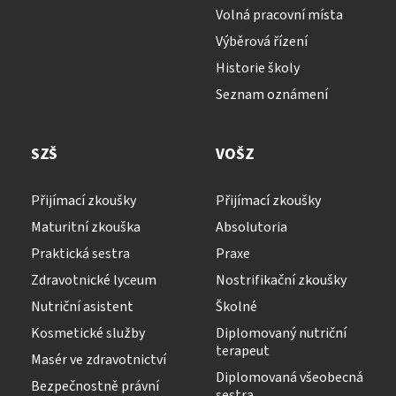
Volná pracovní místa
Výběrová řízení
Historie školy
Seznam oznámení
SZŠ
VOŠZ
Přijímací zkoušky
Přijímací zkoušky
Maturitní zkouška
Absolutoria
Praktická sestra
Praxe
Zdravotnické lyceum
Nostrifikační zkoušky
Nutriční asistent
Školné
Kosmetické služby
Diplomovaný nutriční
terapeut
Masér ve zdravotnictví
Diplomovaná všeobecná
Bezpečnostně právní
sestra