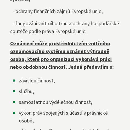
- ochrany finančních zájmů Evropské unie,
- fungování vnitřního trhu a ochrany hospodářské
soutěže podle práva Evropské unie.
Oznámení může prostřednictvím vnitřního
oznamovacího systému oznámit výhradně
osoba, které pro organizaci vykonává práci
nebo obdobnou činnost. Jedná především o:
závislou činnost,
službu,
samostatnou výdělečnou činnost,
výkon práv spojených s účastí v právnické
osobě,