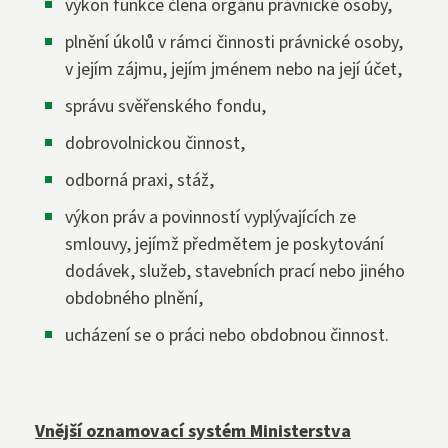
výkon funkce člena orgánu právnické osoby,
plnění úkolů v rámci činnosti právnické osoby,
v jejím zájmu, jejím jménem nebo na její účet,
správu svěřenského fondu,
dobrovolnickou činnost,
odborná praxi, stáž,
výkon práv a povinností vyplývajících ze
smlouvy, jejímž předmětem je poskytování
dodávek, služeb, stavebních prací nebo jiného
obdobného plnění,
ucházení se o práci nebo obdobnou činnost.
Vnější oznamovací systém Ministerstva