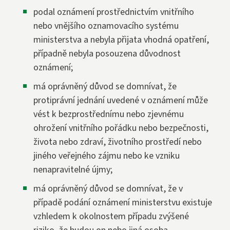
podal oznámení prostřednictvím vnitřního
nebo vnějšího oznamovacího systému
ministerstva a nebyla přijata vhodná opatření,
případně nebyla posouzena důvodnost
oznámení;
má oprávněný důvod se domnívat, že
protiprávní jednání uvedené v oznámení může
vést k bezprostřednímu nebo zjevnému
ohrožení vnitřního pořádku nebo bezpečnosti,
života nebo zdraví, životního prostředí nebo
jiného veřejného zájmu nebo ke vzniku
nenapravitelné újmy;
má oprávněný důvod se domnívat, že v
případě podání oznámení ministerstvu existuje
vzhledem k okolnostem případu zvýšené