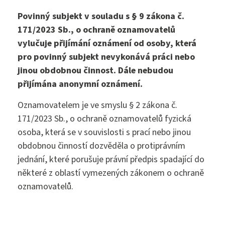
Povinný subjekt v souladu s § 9 zákona č.
171/2023 Sb., o ochraně oznamovatelů
sekretariat@szs5kvetna.cz
vylučuje přijímání oznámení od osoby, která
pro povinný subjekt nevykonává práci nebo
jinou obdobnou činnost. Dále nebudou
přijímána anonymní oznámení.
Oznamovatelem je ve smyslu § 2 zákona č.
171/2023 Sb., o ochraně oznamovatelů fyzická
osoba, která se v souvislosti s prací nebo jinou
obdobnou činností dozvěděla o protiprávním
jednání, které porušuje právní předpis spadající do
některé z oblastí vymezených zákonem o ochraně
oznamovatelů.