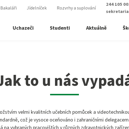
244 105 0
Bakaláři
Jídelníček
Rozvrhy a suplování
sekretari
Uchazeči
Studenti
Aktuálně
Šk
řední školy
ry vyšší odborné školy
Jak to u nás vypad
á sestra
lomovaný nutriční terapeut
ické lyceum
lomovaná všeobecná sestra
asistent
lomovaná dětská sestra
ké služby
ožstvím velmi kvalitních učebních pomůcek a videotechniko
ndardně, což je vysoce oceňováno i zahraničními delegacemi 
 zdravotnictví
á na vybraných pracovištích v různých zdravotnických zaříze