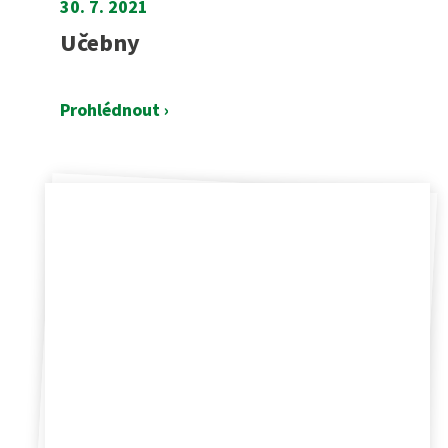
30. 7. 2021
Učebny
Prohlédnout ›