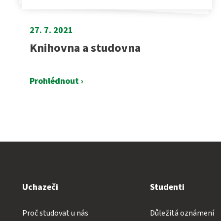
27. 7. 2021
Knihovna a studovna
Prohlédnout ›
Uchazeči
Studenti
Proč studovat u nás
Důležitá oznámení