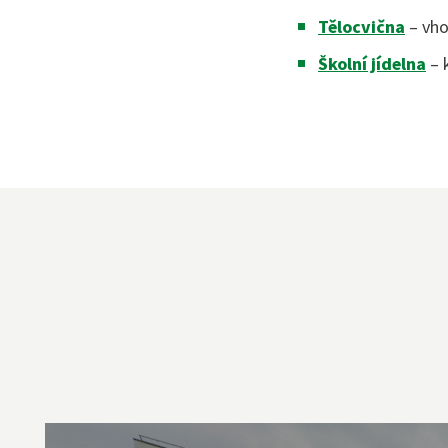
Tělocvična
– vho
Školní jídelna
– 