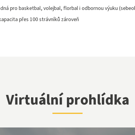
dná pro basketbal, volejbal, florbal i odbornou výuku (sebeo
kapacita přes 100 strávníků zároveň
Virtuální prohlídka