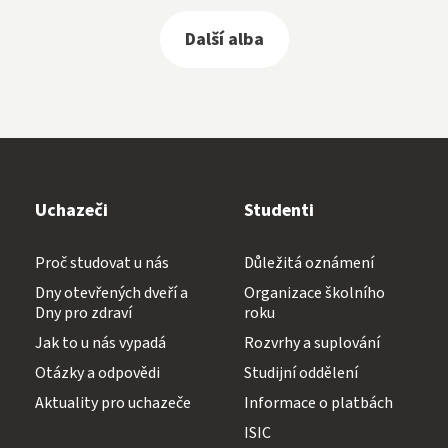
Další alba
Uchazeči
Studenti
Proč studovat u nás
Důležitá oznámení
Dny otevřených dveří a
Organizace školního
Dny pro zdraví
roku
Jak to u nás vypadá
Rozvrhy a suplování
Otázky a odpovědi
Studijní oddělení
Aktuality pro uchazeče
Informace o platbách
ISIC