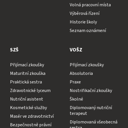
Volná pracovní místa
Výběrová řízení
Historie školy
Seznam oznámení
SZŠ
VOŠZ
Přijímací zkoušky
Přijímací zkoušky
Maturitní zkouška
Absolutoria
Praktická sestra
Praxe
Zdravotnické lyceum
Nostrifikační zkoušky
Nutriční asistent
Školné
Kosmetické služby
Diplomovaný nutriční
terapeut
Masér ve zdravotnictví
Diplomovaná všeobecná
Bezpečnostně právní
sestra