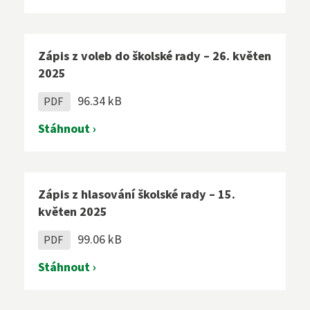
Zápis z voleb do školské rady – 26. květen
2025
96.34 kB
PDF
Stáhnout ›
Zápis z hlasování školské rady – 15.
květen 2025
99.06 kB
PDF
Stáhnout ›