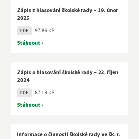
Zápis z hlasování školské rady – 19. únor
2025
97.86 kB
PDF
Stáhnout ›
Zápis o hlasování školské rady – 23. říjen
2024
87.19 kB
PDF
Stáhnout ›
Informace o činnosti školské rady ve šk. r.