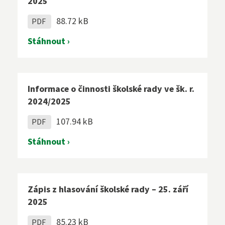
2025
88.72 kB
PDF
Stáhnout ›
Informace o činnosti školské rady ve šk. r.
2024/2025
107.94 kB
PDF
Stáhnout ›
Zápis z hlasování školské rady – 25. září
2025
85.23 kB
PDF