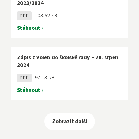
2023/2024
103.52 kB
PDF
Stáhnout ›
Zápis z voleb do školské rady – 28. srpen
2024
97.13 kB
PDF
Stáhnout ›
Zobrazit další