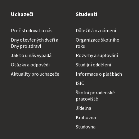
Uchazeči
Studenti
Proč studovat u nás
Důležitá oznámení
Dny otevřených dveří a
Organizace školního
Dny pro zdraví
roku
Jak to u nás vypadá
Rozvrhy a suplování
Otázky a odpovědi
Studijní oddělení
Aktuality pro uchazeče
Informace o platbách
ISIC
Školní poradenské
pracoviště
Jídelna
Knihovna
Studovna