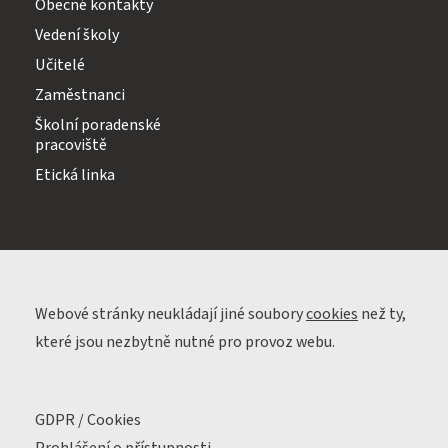
Obecné kontakty
Vedení školy
Učitelé
Zaměstnanci
Školní poradenské
pracoviště
Etická linka
Webové stránky neukládají jiné soubory
cookies
než ty,
které jsou nezbytně nutné pro provoz webu.
GDPR / Cookies