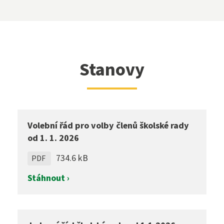
Stanovy
Volební řád pro volby členů školské rady
od 1. 1. 2026
734.6 kB
PDF
Stáhnout ›