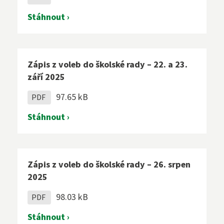
Stáhnout ›
Zápis z voleb do školské rady – 22. a 23.
září 2025
97.65 kB
PDF
Stáhnout ›
Zápis z voleb do školské rady – 26. srpen
2025
98.03 kB
PDF
Stáhnout ›