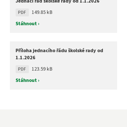
Jednací řád školské rady od 1.1.2026
149.85 kB
PDF
Stáhnout ›
Příloha jednacího řádu školské rady od
1.1.2026
123.59 kB
PDF
Stáhnout ›