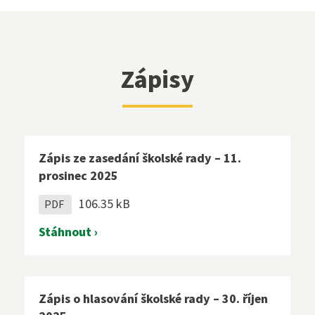
sekretariat@szs5kvetna.cz
Zápisy
Zápis ze zasedání školské rady – 11.
prosinec 2025
106.35 kB
PDF
Stáhnout ›
Zápis o hlasování školské rady – 30. říjen