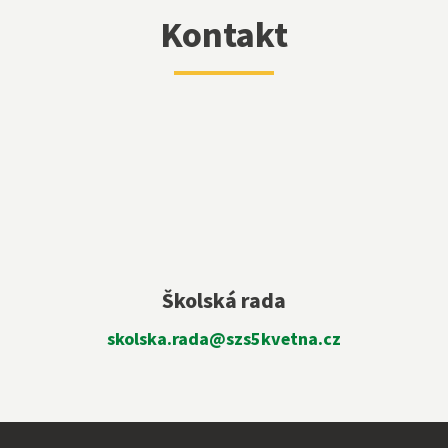
Kontakt
Školská rada
skolska.rada@szs5kvetna.cz