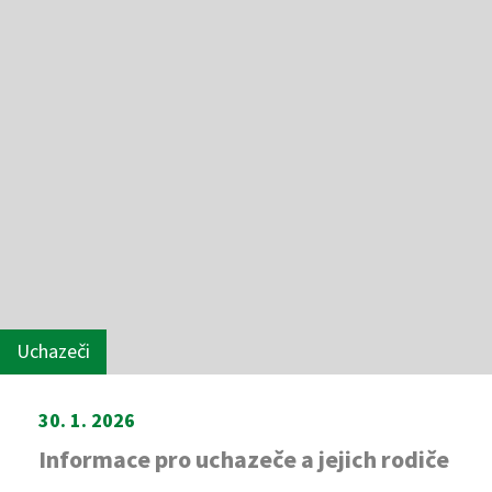
Uchazeči
30. 1. 2026
Informace pro uchazeče a jejich rodiče