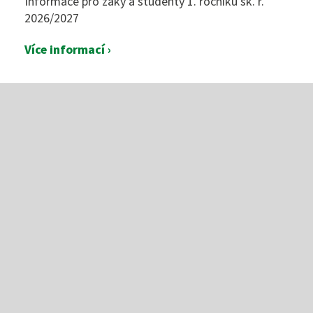
Informace pro žáky a studenty 1. ročníků šk. r.
2026/2027
Více informací ›