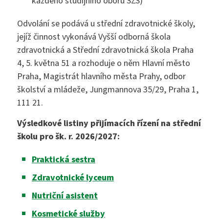
každého studijního oboru SZŠ)
Odvolání se podává u střední zdravotnické školy,
jejíž činnost vykonává Vyšší odborná škola
zdravotnická a Střední zdravotnická škola Praha
4, 5. května 51 a rozhoduje o něm Hlavní město
Praha, Magistrát hlavního města Prahy, odbor
školství a mládeže, Jungmannova 35/29, Praha 1,
111 21.
Výsledkové listiny přijímacích řízení na střední
školu pro šk. r. 2026/2027:
Praktická sestra
Zdravotnické lyceum
Nutriční asistent
Kosmetické služby