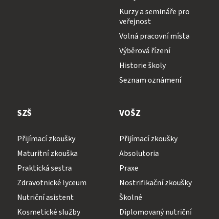
Kurzy a semináře pro
veřejnost
Volná pracovní místa
Výběrová řízení
Historie školy
Seznam oznámení
SZŠ
VOŠZ
Přijímací zkoušky
Přijímací zkoušky
Maturitní zkouška
Absolutoria
Praktická sestra
Praxe
Zdravotnické lyceum
Nostrifikační zkoušky
Nutriční asistent
Školné
Kosmetické služby
Diplomovaný nutriční