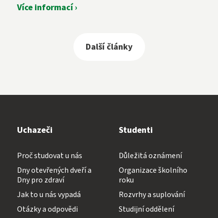
Více informací ›
Další články
Uchazeči
Studenti
Proč studovat u nás
Důležitá oznámení
Dny otevřených dveří a
Organizace školního
Dny pro zdraví
roku
Jak to u nás vypadá
Rozvrhy a suplování
Otázky a odpovědi
Studijní oddělení