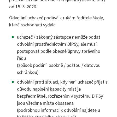
od 15. 5. 2026.
Odvolání uchazeč podává k rukám ředitele školy,
která rozhodnutí vydala.
uchazeč / zákonný zástupce nemůže podat
odvolání prostřednictvím DiPSy, ale musí
postupovat podle obecné úpravy správního
řádu
(způsob podání: osobně / poštou / datovou
schránkou)
odvolání proti situaci, kdy není uchazeč přijat z
důvodu naplnění kapacity míst je
bezpředmětné, rozřazením v systému DiPSy
jsou všechna místa obsazena
(podrobnou informaci k odvolání najdete u