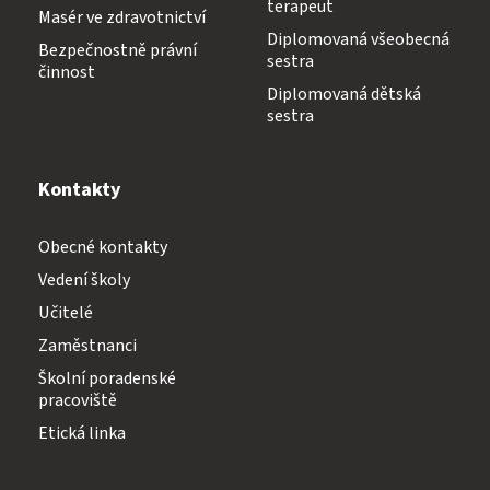
terapeut
Masér ve zdravotnictví
Diplomovaná všeobecná
Bezpečnostně právní
sestra
činnost
Diplomovaná dětská
sestra
Kontakty
Obecné kontakty
Vedení školy
Učitelé
Zaměstnanci
Školní poradenské
pracoviště
Etická linka