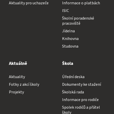
Aktuality pro uchazeče
Informace o platbách
ISIC
Školní poradenské
pracoviště
Jídelna
Knihovna
Studovna
Aktuálně
Škola
Aktuality
Úřední deska
Fotky z akcí školy
Dokumenty ke stažení
Projekty
Školská rada
Informace pro rodiče
Spolek rodičů a přátel
školy