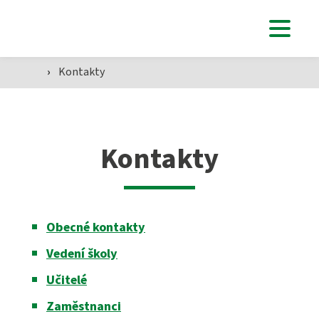
Uchazeči
›
Kontakty
Studenti
Kontakty
Aktuálně
Obecné kontakty
Škola
Vedení školy
Učitelé
Zaměstnanci
SZŠ