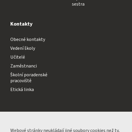
sestra
Kontakty
Obecné kontakty
Vedení školy
Učitelé
Zaměstnanci
Školní poradenské
pracoviště
Etická linka
Webové stránky neukládají jiné soubory
cookies
než ty,