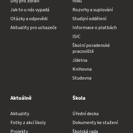
Dny pro zdraví
roku
Jak to u nás vypadá
Rozvrhy a suplování
Otázky a odpovědi
Studijní oddělení
Aktuality pro uchazeče
Informace o platbách
ISIC
Školní poradenské
pracoviště
Jídelna
Knihovna
Studovna
Aktuálně
Škola
Aktuality
Úřední deska
Fotky z akcí školy
Dokumenty ke stažení
Projekty
Školská rada