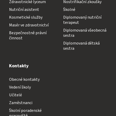
Zdravotnické lyceum
Nostrifikační zkoušky
Nutriční asistent
Školné
Kosmetické služby
Diplomovaný nutriční
terapeut
Masér ve zdravotnictví
Diplomovaná všeobecná
Bezpečnostně právní
sestra
činnost
Diplomovaná dětská
sestra
Kontakty
Obecné kontakty
Vedení školy
Učitelé
Zaměstnanci
Školní poradenské
pracoviště