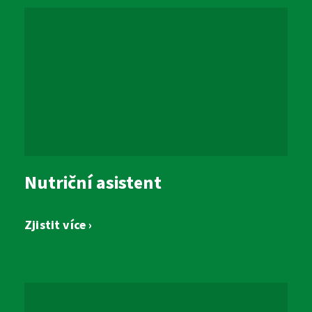
Nutriční asistent
Zjistit více ›