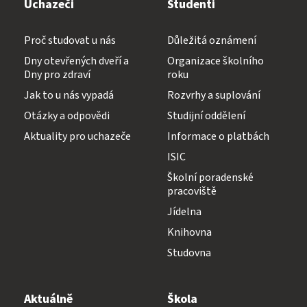
Uchazeči
Studenti
Proč studovat u nás
Důležitá oznámení
Dny otevřených dveří a
Organizace školního
Dny pro zdraví
roku
Jak to u nás vypadá
Rozvrhy a suplování
Otázky a odpovědi
Studijní oddělení
Aktuality pro uchazeče
Informace o platbách
ISIC
Školní poradenské
pracoviště
Jídelna
Knihovna
Studovna
Aktuálně
Škola