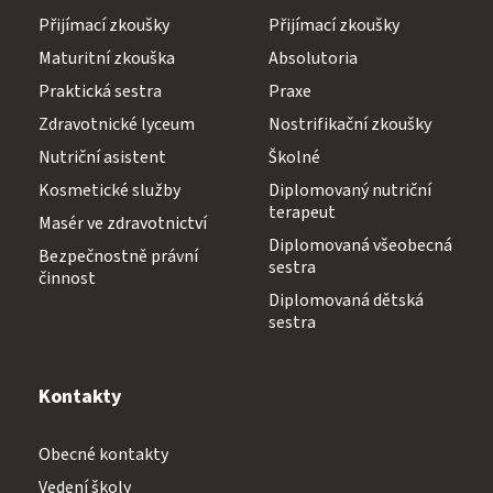
Přijímací zkoušky
Přijímací zkoušky
Maturitní zkouška
Absolutoria
Praktická sestra
Praxe
Zdravotnické lyceum
Nostrifikační zkoušky
Nutriční asistent
Školné
Kosmetické služby
Diplomovaný nutriční
terapeut
Masér ve zdravotnictví
Diplomovaná všeobecná
Bezpečnostně právní
sestra
činnost
Diplomovaná dětská
sestra
Kontakty
Obecné kontakty
Vedení školy