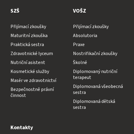
SZŠ
VOŠZ
Přijímací zkoušky
Přijímací zkoušky
Maturitní zkouška
Absolutoria
Praktická sestra
Praxe
Zdravotnické lyceum
Nostrifikační zkoušky
Nutriční asistent
Školné
Kosmetické služby
Diplomovaný nutriční
terapeut
Masér ve zdravotnictví
Diplomovaná všeobecná
Bezpečnostně právní
sestra
činnost
Diplomovaná dětská
sestra
Kontakty