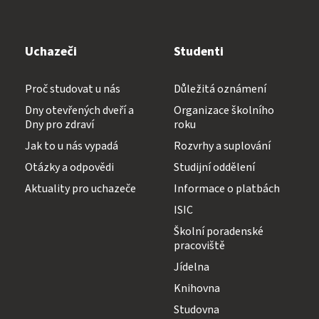
Uchazeči
Studenti
Proč studovat u nás
Důležitá oznámení
Dny otevřených dveří a
Organizace školního
Dny pro zdraví
roku
Jak to u nás vypadá
Rozvrhy a suplování
Otázky a odpovědi
Studijní oddělení
Aktuality pro uchazeče
Informace o platbách
ISIC
Školní poradenské
pracoviště
Jídelna
Knihovna
Studovna