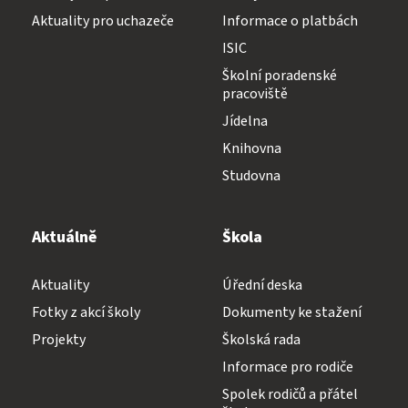
Aktuality pro uchazeče
Informace o platbách
ISIC
Školní poradenské
pracoviště
Jídelna
Knihovna
Studovna
Aktuálně
Škola
Aktuality
Úřední deska
Fotky z akcí školy
Dokumenty ke stažení
Projekty
Školská rada
Informace pro rodiče
Spolek rodičů a přátel