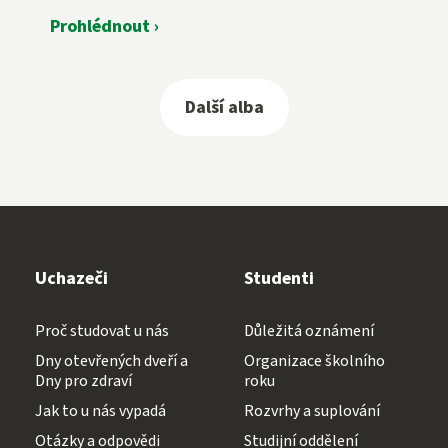
Prohlédnout ›
Další alba
Uchazeči
Studenti
Proč studovat u nás
Důležitá oznámení
Dny otevřených dveří a
Organizace školního
Dny pro zdraví
roku
Jak to u nás vypadá
Rozvrhy a suplování
Otázky a odpovědi
Studijní oddělení