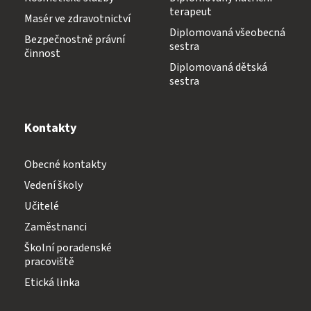
terapeut
Masér ve zdravotnictví
Diplomovaná všeobecná
Bezpečnostně právní
sestra
činnost
Diplomovaná dětská
sestra
Kontakty
Obecné kontakty
Vedení školy
Učitelé
Zaměstnanci
Školní poradenské
pracoviště
Etická linka