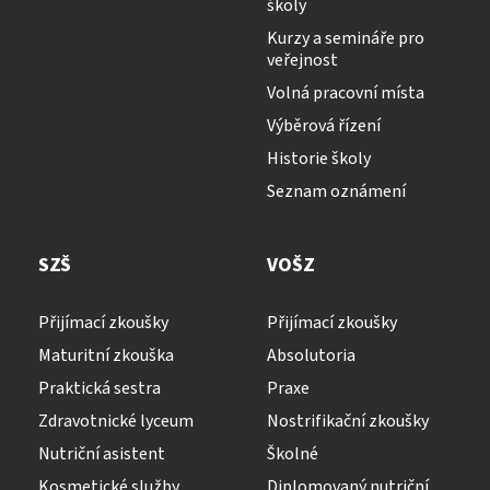
školy
Kurzy a semináře pro
veřejnost
Volná pracovní místa
Výběrová řízení
Historie školy
Seznam oznámení
SZŠ
VOŠZ
Přijímací zkoušky
Přijímací zkoušky
Maturitní zkouška
Absolutoria
Praktická sestra
Praxe
Zdravotnické lyceum
Nostrifikační zkoušky
Nutriční asistent
Školné
Kosmetické služby
Diplomovaný nutriční