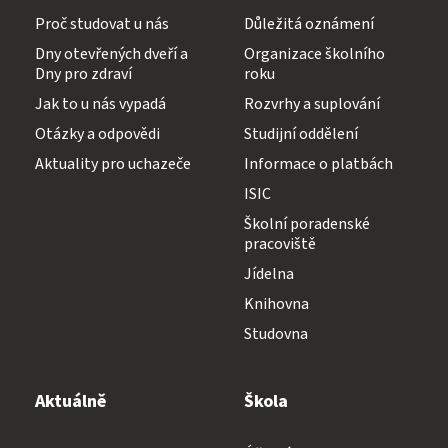
Proč studovat u nás
Důležitá oznámení
Dny otevřených dveří a
Organizace školního
Dny pro zdraví
roku
Jak to u nás vypadá
Rozvrhy a suplování
Otázky a odpovědi
Studijní oddělení
Aktuality pro uchazeče
Informace o platbách
ISIC
Školní poradenské
pracoviště
Jídelna
Knihovna
Studovna
Aktuálně
Škola