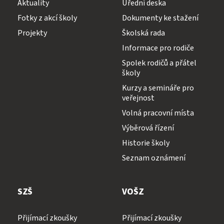
Aktuality
Úřední deska
Fotky z akcí školy
Dokumenty ke stažení
Projekty
Školská rada
Informace pro rodiče
Spolek rodičů a přátel
školy
Kurzy a semináře pro
veřejnost
Volná pracovní místa
Výběrová řízení
Historie školy
Seznam oznámení
SZŠ
VOŠZ
Přijímací zkoušky
Přijímací zkoušky