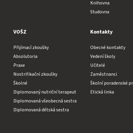
Knihovna
Studovna
VOŠZ
Kontakty
Přijímací zkoušky
Obecné kontakty
Absolutoria
Vedení školy
Praxe
Učitelé
Nostrifikační zkoušky
Zaměstnanci
Školné
Školní poradenské pr
Diplomovaný nutriční terapeut
Etická linka
Diplomovaná všeobecná sestra
Diplomovaná dětská sestra