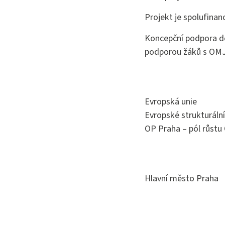
Bezpečno
Projekt je spolufinan
Koncepční podpora de
podporou žáků s OMJ,
Evropská unie
Evropské strukturální
OP Praha – pól růstu
Hlavní město Praha