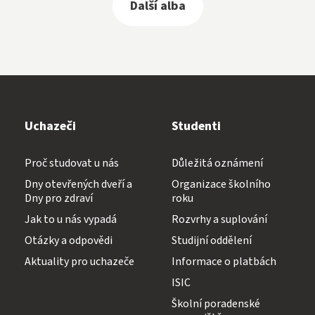
Další alba
Uchazeči
Studenti
Proč studovat u nás
Důležitá oznámení
Dny otevřených dveří a
Organizace školního
Dny pro zdraví
roku
Jak to u nás vypadá
Rozvrhy a suplování
Otázky a odpovědi
Studijní oddělení
Aktuality pro uchazeče
Informace o platbách
ISIC
Školní poradenské