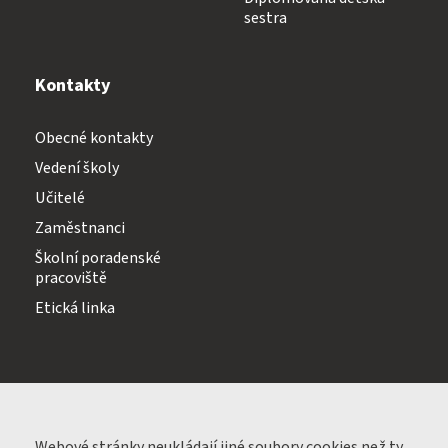
sestra
Kontakty
Obecné kontakty
Vedení školy
Učitelé
Zaměstnanci
Školní poradenské
pracoviště
Etická linka
Webové stránky neukládají jiné soubory
cookies
než ty,