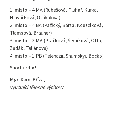
1. místo – 4.MA (Rubešová, Pluhař, Kurka,
Hlaváčková, Otáhalová)
2. místo – 4.BA (Pažický, Bárta, Kouzelková,
Tlamsová, Brauner)
3. místo – 3.MA (Ptáčková, Šemíková, Otta,
Zadák, Taliánová)
4. místo – 1.PB (Telehazii, Shumskyi, Bočko)
Sportu zdar!
Mgr. Karel Bříza,
vyučující tělesné výchovy