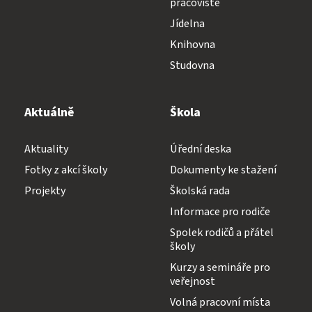
pracoviště
Jídelna
Knihovna
Studovna
Aktuálně
Škola
Aktuality
Úřední deska
Fotky z akcí školy
Dokumenty ke stažení
Projekty
Školská rada
Informace pro rodiče
Spolek rodičů a přátel
školy
Kurzy a semináře pro
veřejnost
Volná pracovní místa