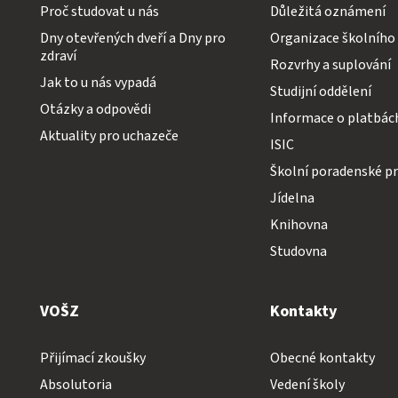
Proč studovat u nás
Důležitá oznámení
Dny otevřených dveří a Dny pro
Organizace školního
zdraví
Rozvrhy a suplování
Jak to u nás vypadá
Studijní oddělení
Otázky a odpovědi
Informace o platbác
Aktuality pro uchazeče
ISIC
Školní poradenské pr
Jídelna
Knihovna
Studovna
VOŠZ
Kontakty
Přijímací zkoušky
Obecné kontakty
Absolutoria
Vedení školy