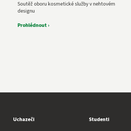
Soutěž oboru kosmetické služby v nehtovém
designu
Prohlédnout ›
Uchazeči
Studenti