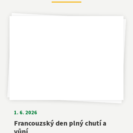
1. 6. 2026
Francouzský den plný chutí a
vůní