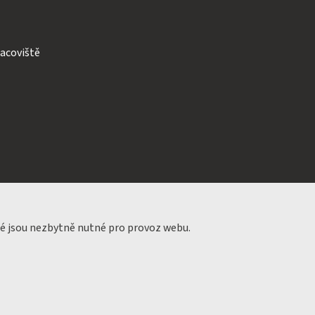
acoviště
ré jsou nezbytně nutné pro provoz webu.