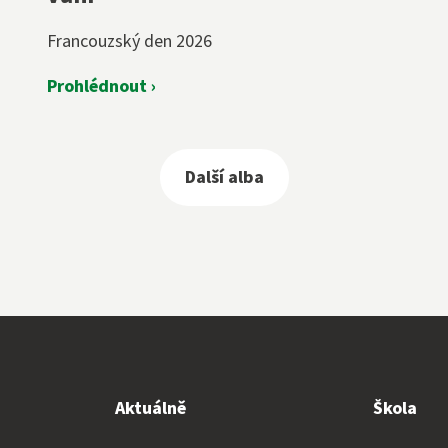
Francouzský den 2026
Prohlédnout ›
Další alba
Aktuálně
Škola