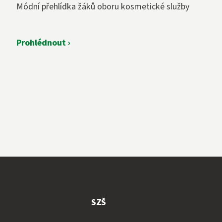
Módní přehlídka žáků oboru kosmetické služby
Prohlédnout ›
SZŠ