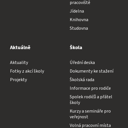
pracoviště
Jídelna
Knihovna
Studovna
Aktuálně
Škola
Aktuality
Úřední deska
Fotky z akcí školy
Dokumenty ke stažení
Projekty
Školská rada
Informace pro rodiče
Spolek rodičů a přátel
školy
Kurzy a semináře pro
veřejnost
Volná pracovní místa