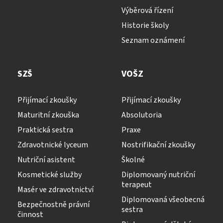
Výběrová řízení
Historie školy
Seznam oznámení
SZŠ
VOŠZ
Přijímací zkoušky
Přijímací zkoušky
Maturitní zkouška
Absolutoria
Praktická sestra
Praxe
Zdravotnické lyceum
Nostrifikační zkoušky
Nutriční asistent
Školné
Kosmetické služby
Diplomovaný nutriční
terapeut
Masér ve zdravotnictví
Diplomovaná všeobecná
Bezpečnostně právní
sestra
činnost