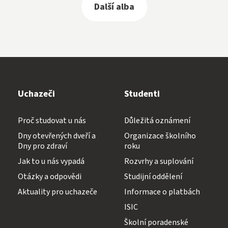
Další alba
Uchazeči
Studenti
Proč studovat u nás
Důležitá oznámení
Dny otevřených dveří a
Organizace školního
Dny pro zdraví
roku
Jak to u nás vypadá
Rozvrhy a suplování
Otázky a odpovědi
Studijní oddělení
Aktuality pro uchazeče
Informace o platbách
ISIC
Školní poradenské