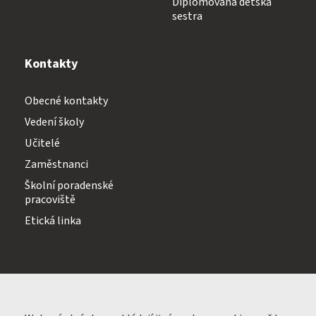
Diplomovaná dětská
sestra
Kontakty
Obecné kontakty
Vedení školy
Učitelé
Zaměstnanci
Školní poradenské
pracoviště
Etická linka