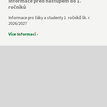
Informace před nástupem do 1.
ročníků
Informace pro žáky a studenty 1. ročníků šk. r.
2026/2027
Více informací ›