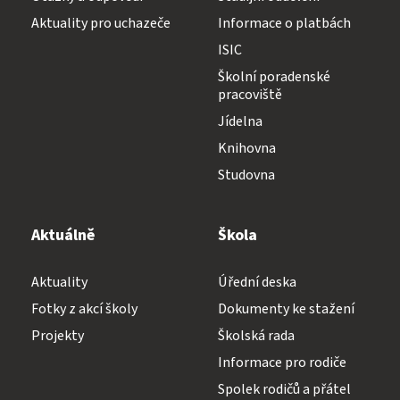
Aktuality pro uchazeče
Informace o platbách
ISIC
Školní poradenské
pracoviště
Jídelna
Knihovna
Studovna
Aktuálně
Škola
Aktuality
Úřední deska
Fotky z akcí školy
Dokumenty ke stažení
Projekty
Školská rada
Informace pro rodiče
Spolek rodičů a přátel