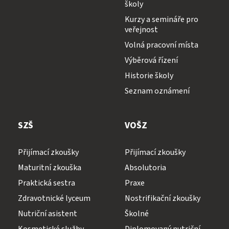
školy
Kurzy a semináře pro
veřejnost
Volná pracovní místa
Výběrová řízení
Historie školy
Seznam oznámení
SZŠ
VOŠZ
Přijímací zkoušky
Přijímací zkoušky
Maturitní zkouška
Absolutoria
Praktická sestra
Praxe
Zdravotnické lyceum
Nostrifikační zkoušky
Nutriční asistent
Školné