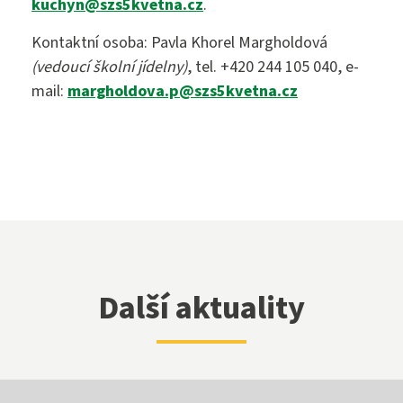
kuchyn@szs5kvetna.cz
.
Kontaktní osoba: Pavla Khorel Margholdová
(vedoucí školní jídelny)
, tel. +420 244 105 040, e-
mail:
margholdova.p@szs5kvetna.cz
Další aktuality