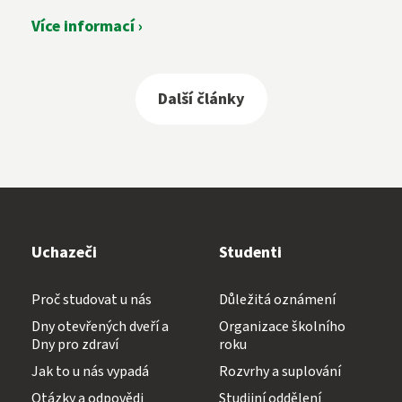
Více informací ›
Další články
Uchazeči
Studenti
Proč studovat u nás
Důležitá oznámení
Dny otevřených dveří a
Organizace školního
Dny pro zdraví
roku
Jak to u nás vypadá
Rozvrhy a suplování
Otázky a odpovědi
Studijní oddělení