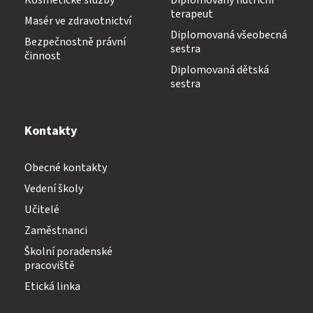
Kosmetické služby
Diplomovaný nutriční
terapeut
Masér ve zdravotnictví
Diplomovaná všeobecná
Bezpečnostně právní
sestra
činnost
Diplomovaná dětská
sestra
Kontakty
Obecné kontakty
Vedení školy
Učitelé
Zaměstnanci
Školní poradenské
pracoviště
Etická linka