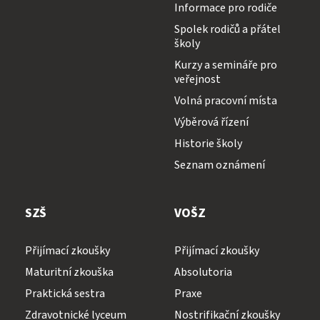
Informace pro rodiče
Spolek rodičů a přátel
školy
Kurzy a semináře pro
veřejnost
Volná pracovní místa
Výběrová řízení
Historie školy
Seznam oznámení
SZŠ
VOŠZ
Přijímací zkoušky
Přijímací zkoušky
Maturitní zkouška
Absolutoria
Praktická sestra
Praxe
Zdravotnické lyceum
Nostrifikační zkoušky