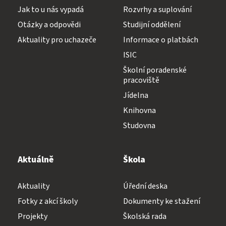
Jak to u nás vypadá
Rozvrhy a suplování
Otázky a odpovědi
Studijní oddělení
Aktuality pro uchazeče
Informace o platbách
ISIC
Školní poradenské
pracoviště
Jídelna
Knihovna
Studovna
Aktuálně
Škola
Aktuality
Úřední deska
Fotky z akcí školy
Dokumenty ke stažení
Projekty
Školská rada