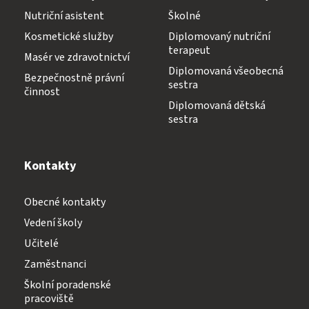
Nutriční asistent
Školné
Kosmetické služby
Diplomovaný nutriční
terapeut
Masér ve zdravotnictví
Diplomovaná všeobecná
Bezpečnostně právní
sestra
činnost
Diplomovaná dětská
sestra
Kontakty
Obecné kontakty
Vedení školy
Učitelé
Zaměstnanci
Školní poradenské
pracoviště