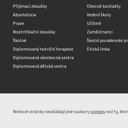
Přijímací zkoušky
Obecné kontakty
Absolutoria
Vedení školy
Praxe
Učitelé
Nostrifikační zkoušky
Zaměstnanci
Školné
Školní poradenské pr
Diplomovaný nutriční terapeut
Etická linka
Diplomovaná všeobecná sestra
Diplomovaná dětská sestra
Webové stránky neukládají jiné soubory
cookies
než ty, kte