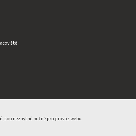
acoviště
ré jsou nezbytně nutné pro provoz webu.