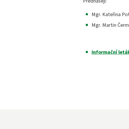
Přednášejí:
Bezpečno
Mgr. Kateřina Po
Mgr. Martin Čerm
informační letá