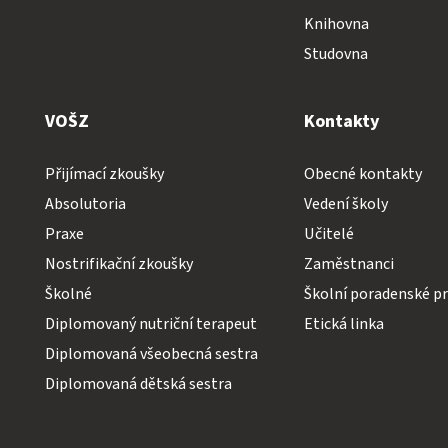
Knihovna
Studovna
VOŠZ
Kontakty
Přijímací zkoušky
Obecné kontakty
Absolutoria
Vedení školy
Praxe
Učitelé
Nostrifikační zkoušky
Zaměstnanci
Školné
Školní poradenské pr
Diplomovaný nutriční terapeut
Etická linka
Diplomovaná všeobecná sestra
Diplomovaná dětská sestra