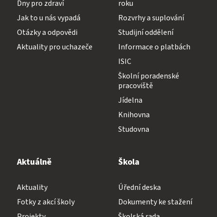
Dny pro zdraví
roku
Jak to u nás vypadá
Rozvrhy a suplování
Otázky a odpovědi
Studijní oddělení
Aktuality pro uchazeče
Informace o platbách
ISIC
Školní poradenské
pracoviště
Jídelna
Knihovna
Studovna
Aktuálně
Škola
Aktuality
Úřední deska
Fotky z akcí školy
Dokumenty ke stažení
Projekty
Školská rada