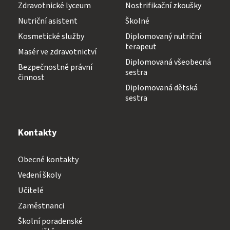
Zdravotnické lyceum
Nostrifikační zkoušky
Nutriční asistent
Školné
Kosmetické služby
Diplomovaný nutriční
terapeut
Masér ve zdravotnictví
Diplomovaná všeobecná
Bezpečnostně právní
sestra
činnost
Diplomovaná dětská
sestra
Kontakty
Obecné kontakty
Vedení školy
Učitelé
Zaměstnanci
Školní poradenské