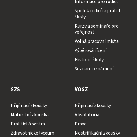
Informace pro rodiče
Spolek rodičů a přátel
školy
Kurzy a semináře pro
veřejnost
Volná pracovní místa
Výběrová řízení
Historie školy
Seznam oznámení
SZŠ
VOŠZ
Přijímací zkoušky
Přijímací zkoušky
Maturitní zkouška
Absolutoria
Praktická sestra
Praxe
Zdravotnické lyceum
Nostrifikační zkoušky