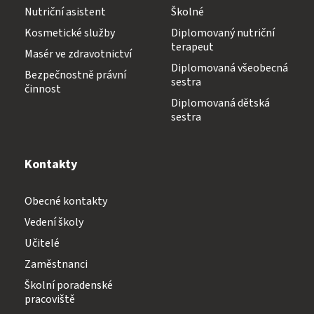
Nutriční asistent
Školné
Kosmetické služby
Diplomovaný nutriční
terapeut
Masér ve zdravotnictví
Diplomovaná všeobecná
Bezpečnostně právní
sestra
činnost
Diplomovaná dětská
sestra
Kontakty
Obecné kontakty
Vedení školy
Učitelé
Zaměstnanci
Školní poradenské
pracoviště