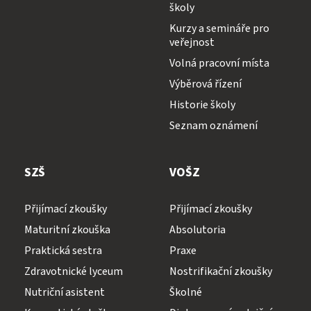
školy
Kurzy a semináře pro
veřejnost
Volná pracovní místa
Výběrová řízení
Historie školy
Seznam oznámení
SZŠ
VOŠZ
Přijímací zkoušky
Přijímací zkoušky
Maturitní zkouška
Absolutoria
Praktická sestra
Praxe
Zdravotnické lyceum
Nostrifikační zkoušky
Nutriční asistent
Školné