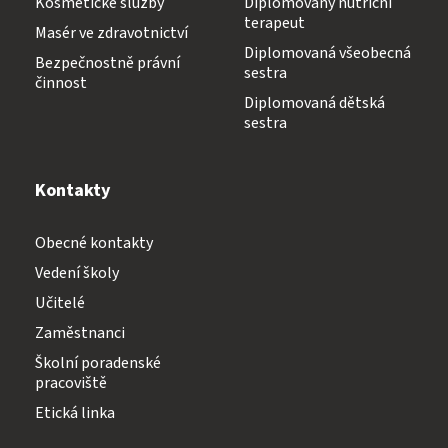
Kosmetické služby
Diplomovaný nutriční
terapeut
Masér ve zdravotnictví
Diplomovaná všeobecná
Bezpečnostně právní
sestra
činnost
Diplomovaná dětská
sestra
Kontakty
Obecné kontakty
Vedení školy
Učitelé
Zaměstnanci
Školní poradenské
pracoviště
Etická linka