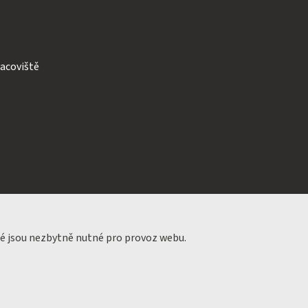
acoviště
ré jsou nezbytně nutné pro provoz webu.