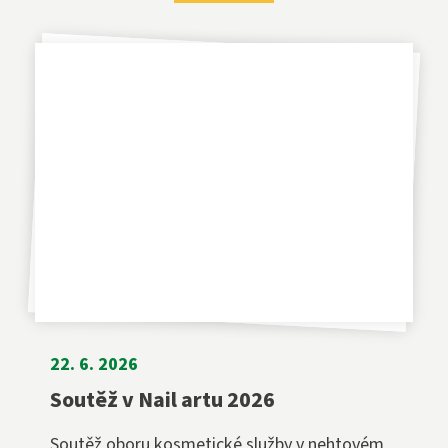
22. 6. 2026
Soutěž v Nail artu 2026
Soutěž oboru kosmetické služby v nehtovém