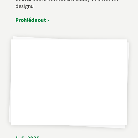
designu
Prohlédnout ›