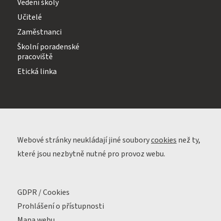
Vedení školy
Učitelé
Zaměstnanci
Školní poradenské
pracoviště
Etická linka
Webové stránky neukládají jiné soubory
cookies
než ty,
které jsou nezbytně nutné pro provoz webu.
GDPR / Cookies
Prohlášení o přístupnosti
Mapa webu