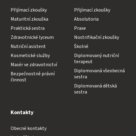
Přijímací zkoušky
Přijímací zkoušky
Maturitní zkouška
Absolutoria
Praktická sestra
Praxe
Zdravotnické lyceum
Nostrifikační zkoušky
Nutriční asistent
Školné
Kosmetické služby
Diplomovaný nutriční
terapeut
Masér ve zdravotnictví
Diplomovaná všeobecná
Bezpečnostně právní
sestra
činnost
Diplomovaná dětská
sestra
Kontakty
Obecné kontakty