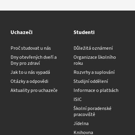
Uchazeči
Studenti
Proč studovat u nás
Důležitá oznámení
Dny otevřených dveří a
Organizace školního
Dny pro zdraví
roku
Jak to u nás vypadá
Rozvrhy a suplování
Otázky a odpovědi
Studijní oddělení
Aktuality pro uchazeče
Informace o platbách
ISIC
Školní poradenské
pracoviště
Jídelna
Knihovna