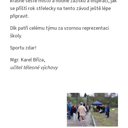
krásné šesté místo a hodně zážitků a inspirací, jak
se příští rok střelecky na tento závod ještě lépe
připravit.
Dík patří celému týmu za vzornou reprezentaci
školy.
Sportu zdar!
Mgr. Karel Bříza,
učitel tělesné výchovy