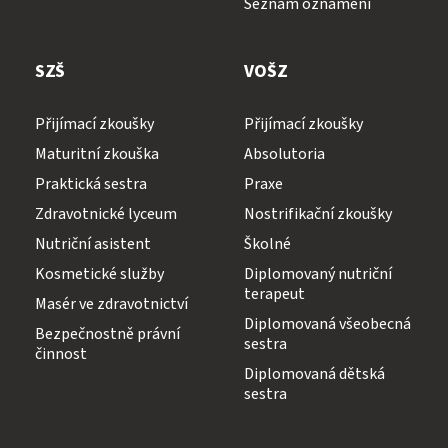
Seznam oznámení
SZŠ
VOŠZ
Přijímací zkoušky
Přijímací zkoušky
Maturitní zkouška
Absolutoria
Praktická sestra
Praxe
Zdravotnické lyceum
Nostrifikační zkoušky
Nutriční asistent
Školné
Kosmetické služby
Diplomovaný nutriční
terapeut
Masér ve zdravotnictví
Diplomovaná všeobecná
Bezpečnostně právní
sestra
činnost
Diplomovaná dětská
sestra