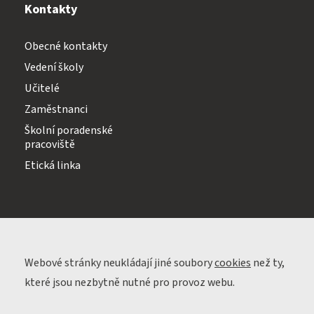
Kontakty
Obecné kontakty
Vedení školy
Učitelé
Zaměstnanci
Školní poradenské
pracoviště
Etická linka
Webové stránky neukládají jiné soubory
cookies
než ty,
které jsou nezbytně nutné pro provoz webu.