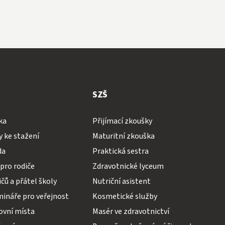
SZŠ
ka
Přijímací zkoušky
 ke stažení
Maturitní zkouška
da
Praktická sestra
pro rodiče
Zdravotnické lyceum
čů a přátel školy
Nutriční asistent
mináře pro veřejnost
Kosmetické služby
ovní místa
Masér ve zdravotnictví