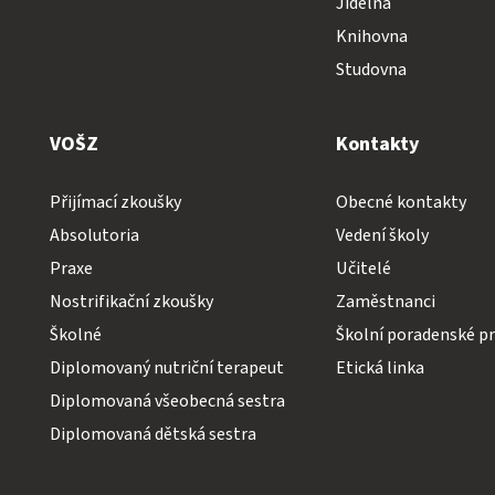
Jídelna
Knihovna
Studovna
VOŠZ
Kontakty
Přijímací zkoušky
Obecné kontakty
Absolutoria
Vedení školy
Praxe
Učitelé
Nostrifikační zkoušky
Zaměstnanci
Školné
Školní poradenské pr
Diplomovaný nutriční terapeut
Etická linka
Diplomovaná všeobecná sestra
Diplomovaná dětská sestra