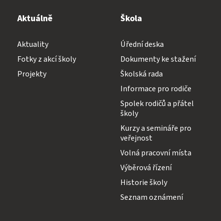
Aktuálně
Škola
Aktuality
Úřední deska
Fotky z akcí školy
Dokumenty ke stažení
Projekty
Školská rada
Informace pro rodiče
Spolek rodičů a přátel
školy
Kurzy a semináře pro
veřejnost
Volná pracovní místa
Výběrová řízení
Historie školy
Seznam oznámení