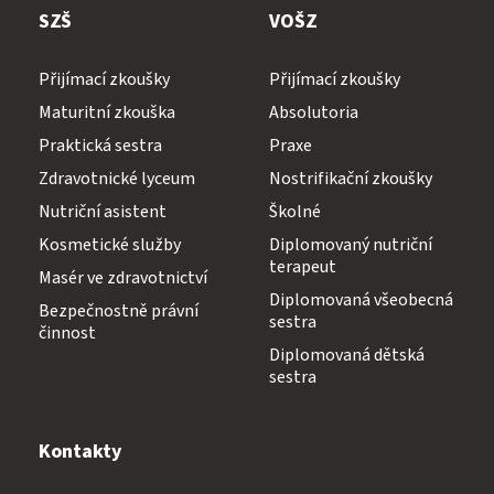
SZŠ
VOŠZ
Přijímací zkoušky
Přijímací zkoušky
Maturitní zkouška
Absolutoria
Praktická sestra
Praxe
Zdravotnické lyceum
Nostrifikační zkoušky
Nutriční asistent
Školné
Kosmetické služby
Diplomovaný nutriční
terapeut
Masér ve zdravotnictví
Diplomovaná všeobecná
Bezpečnostně právní
sestra
činnost
Diplomovaná dětská
sestra
Kontakty