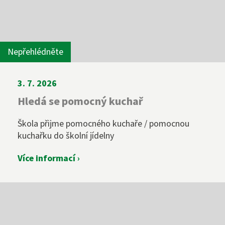
Nepřehlédněte
3. 7. 2026
Hledá se pomocný kuchař
Škola přijme pomocného kuchaře / pomocnou
kuchařku do školní jídelny
Více informací ›