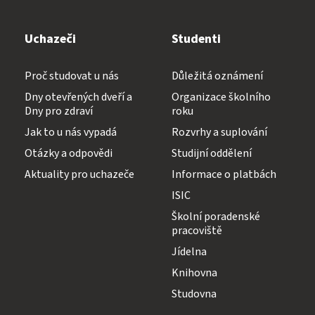
Uchazeči
Studenti
Proč studovat u nás
Důležitá oznámení
Dny otevřených dveří a
Organizace školního
Dny pro zdraví
roku
Jak to u nás vypadá
Rozvrhy a suplování
Otázky a odpovědi
Studijní oddělení
Aktuality pro uchazeče
Informace o platbách
ISIC
Školní poradenské
pracoviště
Jídelna
Knihovna
Studovna