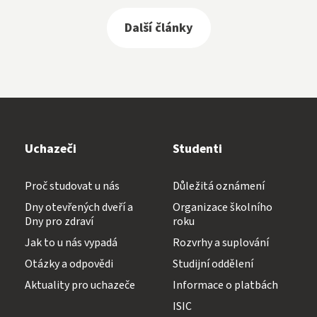
Další články
Uchazeči
Studenti
Proč studovat u nás
Důležitá oznámení
Dny otevřených dveří a
Organizace školního
Dny pro zdraví
roku
Jak to u nás vypadá
Rozvrhy a suplování
Otázky a odpovědi
Studijní oddělení
Aktuality pro uchazeče
Informace o platbách
ISIC