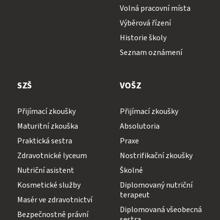
Volná pracovní místa
Výběrová řízení
Historie školy
Seznam oznámení
SZŠ
VOŠZ
Přijímací zkoušky
Přijímací zkoušky
Maturitní zkouška
Absolutoria
Praktická sestra
Praxe
Zdravotnické lyceum
Nostrifikační zkoušky
Nutriční asistent
Školné
Kosmetické služby
Diplomovaný nutriční
terapeut
Masér ve zdravotnictví
Diplomovaná všeobecná
Bezpečnostně právní
sestra