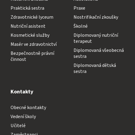
Praktická sestra
Praxe
Zdravotnické lyceum
Nostrifikační zkoušky
Nutriční asistent
Školné
Kosmetické služby
Diplomovaný nutriční
terapeut
Masér ve zdravotnictví
Diplomovaná všeobecná
Bezpečnostně právní
sestra
činnost
Diplomovaná dětská
sestra
Kontakty
Obecné kontakty
Vedení školy
Učitelé
Zaměstnanci