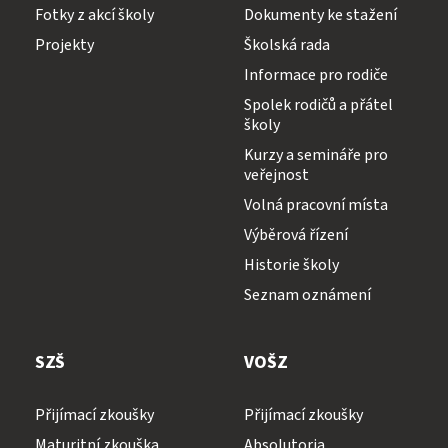
Fotky z akcí školy
Dokumenty ke stažení
Projekty
Školská rada
Informace pro rodiče
Spolek rodičů a přátel
školy
Kurzy a semináře pro
veřejnost
Volná pracovní místa
Výběrová řízení
Historie školy
Seznam oznámení
SZŠ
VOŠZ
Přijímací zkoušky
Přijímací zkoušky
Maturitní zkouška
Absolutoria