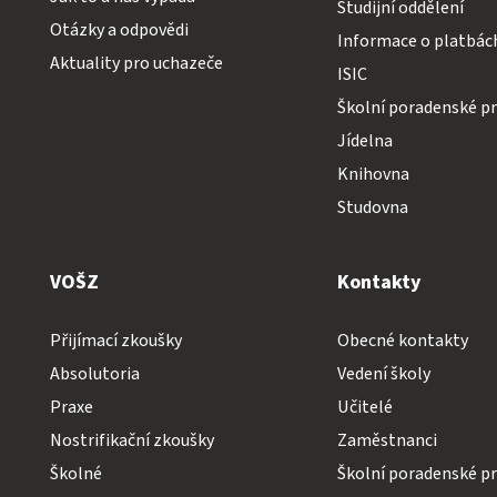
Studijní oddělení
Otázky a odpovědi
Informace o platbác
Aktuality pro uchazeče
ISIC
Školní poradenské pr
Jídelna
Knihovna
Studovna
VOŠZ
Kontakty
Přijímací zkoušky
Obecné kontakty
Absolutoria
Vedení školy
Praxe
Učitelé
Nostrifikační zkoušky
Zaměstnanci
Školné
Školní poradenské pr