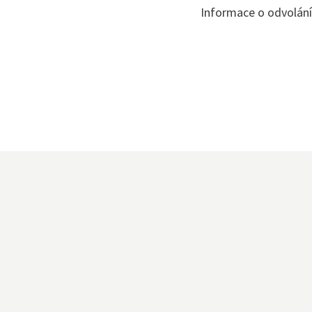
Bezpečno
Informace o odvolán