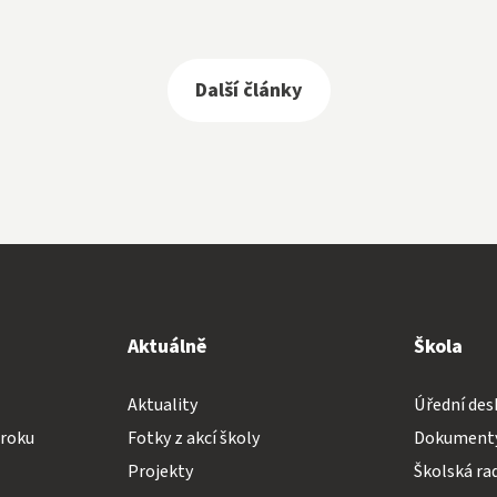
Další články
Aktuálně
Škola
Aktuality
Úřední des
 roku
Fotky z akcí školy
Dokumenty
Projekty
Školská ra