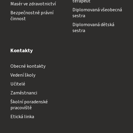
terapeut
Masér ve zdravotnictví
Diplomovaná všeobecná
Bezpečnostně právní
sestra
činnost
Diplomovaná dětská
sestra
Kontakty
Obecné kontakty
Vedení školy
Učitelé
Zaměstnanci
Školní poradenské
pracoviště
Etická linka