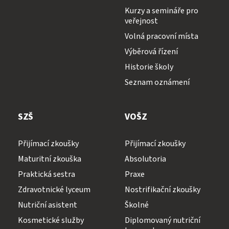
Kurzy a semináře pro
veřejnost
Volná pracovní místa
Výběrová řízení
Historie školy
Seznam oznámení
SZŠ
VOŠZ
Přijímací zkoušky
Přijímací zkoušky
Maturitní zkouška
Absolutoria
Praktická sestra
Praxe
Zdravotnické lyceum
Nostrifikační zkoušky
Nutriční asistent
Školné
Kosmetické služby
Diplomovaný nutriční