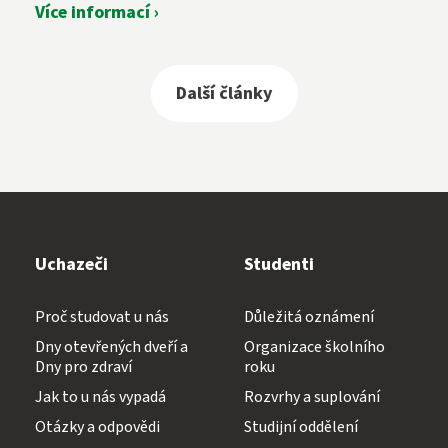
Více informací ›
Další články
Uchazeči
Studenti
Proč studovat u nás
Důležitá oznámení
Dny otevřených dveří a
Organizace školního
Dny pro zdraví
roku
Jak to u nás vypadá
Rozvrhy a suplování
Otázky a odpovědi
Studijní oddělení