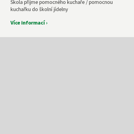
Škola přijme pomocného kuchaře / pomocnou
kuchařku do školní jídelny
Více informací ›