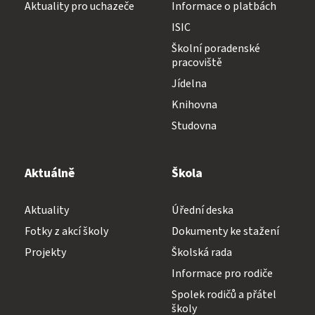
Aktuality pro uchazeče
Informace o platbách
ISIC
Školní poradenské
pracoviště
Jídelna
Knihovna
Studovna
Aktuálně
Škola
Aktuality
Úřední deska
Fotky z akcí školy
Dokumenty ke stažení
Projekty
Školská rada
Informace pro rodiče
Spolek rodičů a přátel
školy