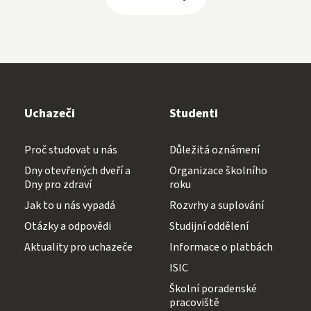
Uchazeči
Studenti
Proč studovat u nás
Důležitá oznámení
Dny otevřených dveří a
Organizace školního
Dny pro zdraví
roku
Jak to u nás vypadá
Rozvrhy a suplování
Otázky a odpovědi
Studijní oddělení
Aktuality pro uchazeče
Informace o platbách
ISIC
Školní poradenské
pracoviště