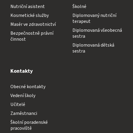
Nutriční asistent
Školné
Kosmetické služby
Diplomovaný nutriční
terapeut
Masér ve zdravotnictví
Diplomovaná všeobecná
Bezpečnostně právní
sestra
činnost
Diplomovaná dětská
sestra
Kontakty
Obecné kontakty
Vedení školy
Učitelé
Zaměstnanci
Školní poradenské
pracoviště