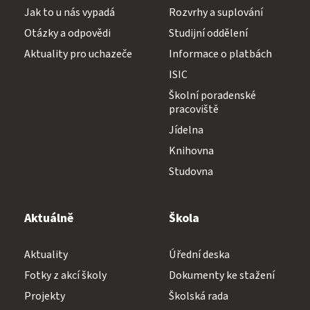
Jak to u nás vypadá
Rozvrhy a suplování
Otázky a odpovědi
Studijní oddělení
Aktuality pro uchazeče
Informace o platbách
ISIC
Školní poradenské
pracoviště
Jídelna
Knihovna
Studovna
Aktuálně
Škola
Aktuality
Úřední deska
Fotky z akcí školy
Dokumenty ke stažení
Projekty
Školská rada