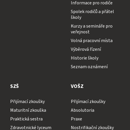
Informace pro rodiče
Spolek rodičů a přátel
školy
Kurzy a semináře pro
veřejnost
Volná pracovní místa
Výběrová řízení
Historie školy
Seznam oznámení
SZŠ
VOŠZ
Přijímací zkoušky
Přijímací zkoušky
Maturitní zkouška
Absolutoria
Praktická sestra
Praxe
Zdravotnické lyceum
Nostrifikační zkoušky