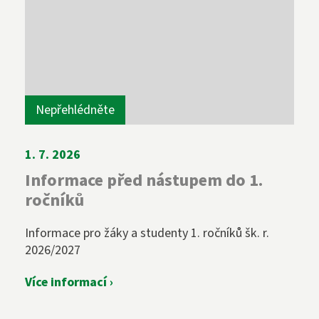
Nepřehlédněte
1. 7. 2026
Informace před nástupem do 1.
ročníků
Informace pro žáky a studenty 1. ročníků šk. r.
2026/2027
Více informací ›