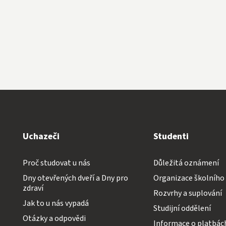
Uchazeči
Studenti
Proč studovat u nás
Důležitá oznámení
Dny otevřených dveří a Dny pro
Organizace školního
zdraví
Rozvrhy a suplování
Jak to u nás vypadá
Studijní oddělení
Otázky a odpovědi
Informace o platbác