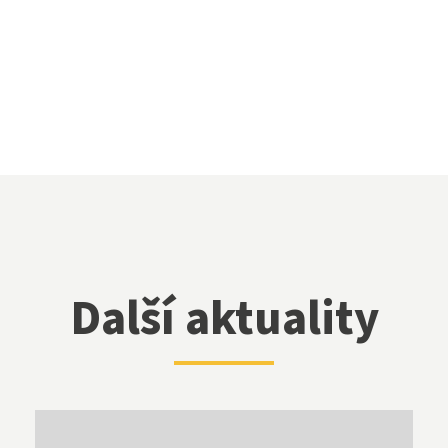
stně právní činnost
Další aktuality