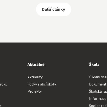
Další články
Aktuálně
Škola
Aktuality
Úřední des
 roku
Fotky z akcí školy
Dokumenty
Projekty
Školská ra
Informace 
h
Spolek rodi